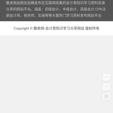
酷舍网由网友投稿发布在互联网收集的会计类知识学习资料资源
分享的网站平台。涵盖：初级会计，中级会计，高级会计,CPA注
册会计师，税务师，实操等等大量热门学习资料发布网站平台
Copyright
©
酷舍网-会计类知识学习分享网站 版权所有