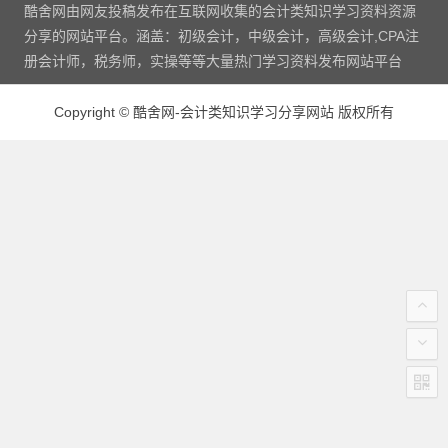
酷舍网由网友投稿发布在互联网收集的会计类知识学习资料资源
分享的网站平台。涵盖：初级会计，中级会计，高级会计,CPA注
册会计师，税务师，实操等等大量热门学习资料发布网站平台
Copyright
©
酷舍网-会计类知识学习分享网站 版权所有