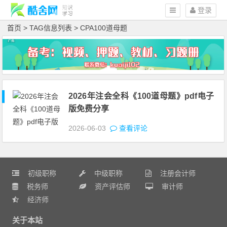
登录
首页
> TAG信息列表 > CPA100道母题
2026年注会全科《100道母题》pdf电子
版免费分享
2026-06-03
查看评论
初级职称
中级职称
注册会计师
税务师
资产评估师
审计师
经济师
关于本站