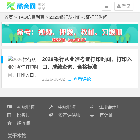
登录
首页
> TAG信息列表 > 2026银行从业准考证打印时间
2026银行从业准考证打印时间、打印入
口、成绩查询、合格标准
2026-06-02
查看评论
初级职称
中级职称
注册会计师
税务师
资产评估师
审计师
经济师
关于本站