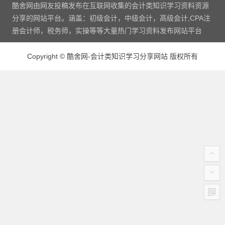
酷舍网由网友投稿发布在互联网收集的会计类知识学习资料资源
分享的网站平台。涵盖：初级会计，中级会计，高级会计,CPA注
册会计师，税务师，实操等等大量热门学习资料发布网站平台
Copyright
©
酷舍网-会计类知识学习分享网站 版权所有