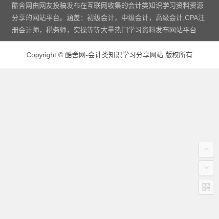
酷舍网由网友投稿发布在互联网收集的会计类知识学习资料资源
分享的网站平台。涵盖：初级会计，中级会计，高级会计,CPA注
册会计师，税务师，实操等等大量热门学习资料发布网站平台
Copyright
©
酷舍网-会计类知识学习分享网站 版权所有