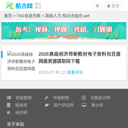
登录
首页
> TAG信息列表 > 高级人力-知识点组合.pdf
2026高级经济师新教材电子资料包百度
网盘资源提取码下载
2025-07-30
查看评论
初级职称
中级职称
注册会计师
税务师
资产评估师
审计师
经济师
关于本站