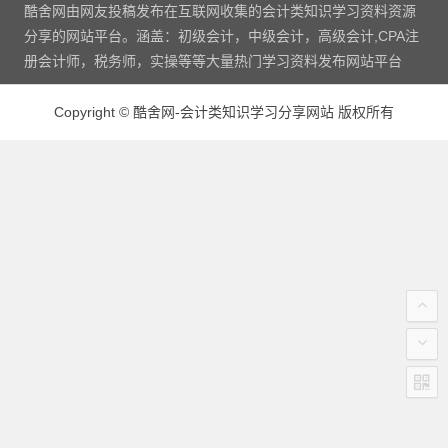
酷舍网由网友投稿发布在互联网收集的会计类知识学习资料资源
分享的网站平台。涵盖：初级会计，中级会计，高级会计,CPA注
册会计师，税务师，实操等等大量热门学习资料发布网站平台
Copyright
©
酷舍网-会计类知识学习分享网站 版权所有