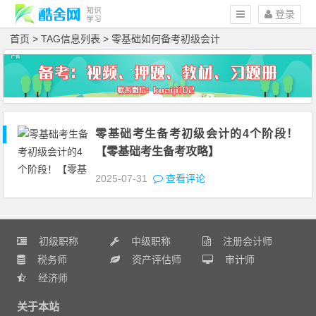
登录
首页
> TAG信息列表 > 零基础如何备考初级会计
零基础考生备考初级会计的4个阶段！
【零基础考生备考攻略】
2025-07-31
查看评论
初级职称
中级职称
注册会计师
税务师
资产评估师
审计师
经济师
关于本站