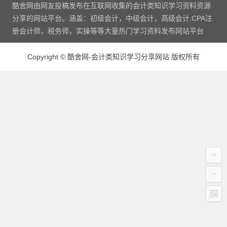
酷舍网由网友投稿发布在互联网收集的会计类知识学习资料资源
分享的网站平台。涵盖：初级会计，中级会计，高级会计,CPA注
册会计师，税务师，实操等等大量热门学习资料发布网站平台
Copyright
©
酷舍网-会计类知识学习分享网站 版权所有