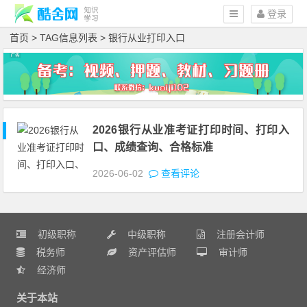
登录
首页
> TAG信息列表 > 银行从业打印入口
2026银行从业准考证打印时间、打印入
口、成绩查询、合格标准
2026-06-02
查看评论
初级职称
中级职称
注册会计师
税务师
资产评估师
审计师
经济师
关于本站