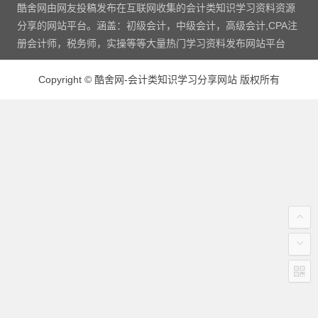
酷舍网由网友投稿发布在互联网收集的会计类知识学习资料资源
分享的网站平台。涵盖：初级会计，中级会计，高级会计,CPA注
册会计师，税务师，实操等等大量热门学习资料发布网站平台
Copyright
©
酷舍网-会计类知识学习分享网站 版权所有