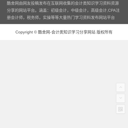
酷舍网由网友投稿发布在互联网收集的会计类知识学习资料资源
分享的网站平台。涵盖：初级会计，中级会计，高级会计,CPA注
册会计师，税务师，实操等等大量热门学习资料发布网站平台
Copyright
©
酷舍网-会计类知识学习分享网站 版权所有