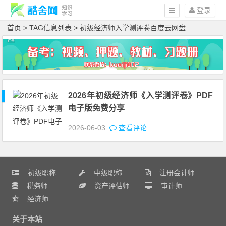
登录
首页
> TAG信息列表 > 初级经济师入学测评卷百度云网盘
2026年初级经济师《入学测评卷》PDF
电子版免费分享
2026-06-03
查看评论
初级职称
中级职称
注册会计师
税务师
资产评估师
审计师
经济师
关于本站